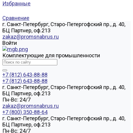
Избранные
Сравнение
г. Санкт-Петербург, Старо-Петергофский пр., д. 40,
БЦ Партнер, оф.213
zakaz@promsnabrus.ru
Войти
Комплектующие для промышленности
+7 (812) 643-88-88
+7 (812) 643-88-88
г. Санкт-Петербург, Старо-Петергофский пр., д. 40,
БЦ Партнер, оф.213
Пн-Вс: 24/7
zakaz@promsnabrus.ru
+7 (800) 350-88-64
г. Санкт-Петербург, Старо-Петергофский пр., д. 40,
БЦ Партнер, оф.213
Пн-Вс: 24/7