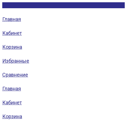
Главная
Кабинет
Корзина
Избранные
Сравнение
Главная
Кабинет
Корзина