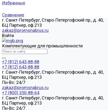
Избранные
Сравнение
г. Санкт-Петербург, Старо-Петергофский пр., д. 40,
БЦ Партнер, оф.213
zakaz@promsnabrus.ru
Войти
Комплектующие для промышленности
+7 (812) 643-88-88
+7 (812) 643-88-88
г. Санкт-Петербург, Старо-Петергофский пр., д. 40,
БЦ Партнер, оф.213
Пн-Вс: 24/7
zakaz@promsnabrus.ru
+7 (800) 350-88-64
г. Санкт-Петербург, Старо-Петергофский пр., д. 40,
БЦ Партнер, оф.213
Пн-Вс: 24/7