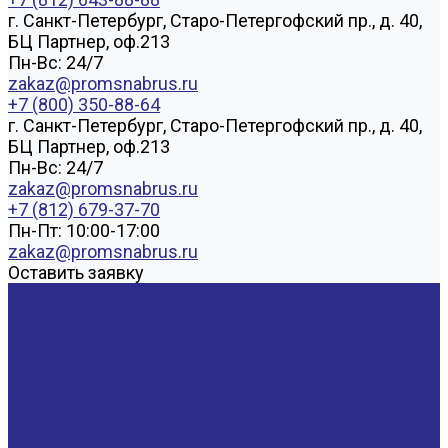
г. Санкт-Петербург, Старо-Петергофский пр., д. 40,
БЦ Партнер, оф.213
Пн-Вс: 24/7
zakaz@promsnabrus.ru
+7 (800) 350-88-64
г. Санкт-Петербург, Старо-Петергофский пр., д. 40,
БЦ Партнер, оф.213
Пн-Вс: 24/7
zakaz@promsnabrus.ru
+7 (812) 679-37-70
Пн-Пт: 10:00-17:00
zakaz@promsnabrus.ru
Оставить заявку
Каталог товаров
Подшипники
Шариковые подшипники
Роликовые подшипники
Игольчатые подшипники
Разъемные подшипниковые опоры
Двойные корпуса неразъемные, с подшипниками и
валом