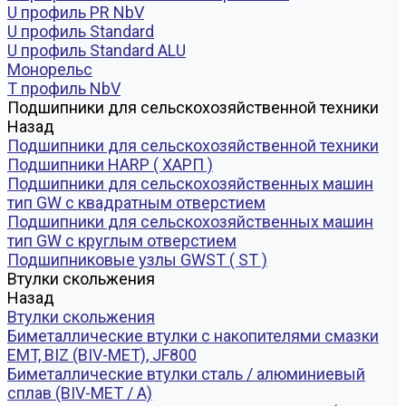
U профиль PR NbV
U профиль Standard
U профиль Standard ALU
Монорельс
Т профиль NbV
Подшипники для сельскохозяйственной техники
Назад
Подшипники для сельскохозяйственной техники
Подшипники HARP ( ХАРП )
Подшипники для сельскохозяйственных машин
тип GW с квадратным отверстием
Подшипники для сельскохозяйственных машин
тип GW с круглым отверстием
Подшипниковые узлы GWST ( ST )
Втулки скольжения
Назад
Втулки скольжения
Биметаллические втулки с накопителями смазки
EMT, BIZ (BIV-MET), JF800
Биметаллические втулки сталь / алюминиевый
сплав (BIV-MET / A)