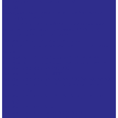
Втулки сухого скольжения TEF/MET B
(бронза/PTFE)
Самосмазывающиеся спеченные бронзовые
втулки ( SBZ, BNZ )
Стальные втулки с ромбовидными карманами,
заполненными графитной смазкой (BIV-LUB)
Упорные шайбы подшипников
Разъемные подшипниковые опоры
Двойные корпуса неразъемные, с подшипниками и
валом
Корпуса подшипников скольжения на лапах
Корпуса подшипников скольжения фланцевые
Разъемные опоры SN 200, 300
Разъемные опоры SN 3000
Разъемные опоры SNF500, SNF600 (SN500, SN600)
Разъемные опоры SNL, SE, SNV в комплекте с
подшипником
Разъемные опоры SNL, SN, SE, SNV (отдельно
корпус)
Разъемные опоры SNV
Разъемные опоры серия SD22, SD23.
Разъемные опоры серия SD30, SD31, SD32.