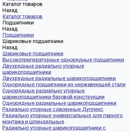
Каталог товаров
Назад
Каталог товаров
Подшипники
Назад
Подшипники
Шариковые подшипники
Назад
Шариковые подшипники
Высокотемпературные однорядные подшипники
Двухрядные радиально упорные
шарикоподшипники
Двухрядные радиальные шарикоподшипники
Однорядные подшипники из нержавеющей стали
Однорядные радиально упорные
шарикоподшипники базовой конструкции
Однорядные радиальные шарикоподшипники
Радиально упорные сдвоенные Дуплекс
Радиально упорные универсальные для парного
монтажа и шпиндельные
Радиально упорные шарикоподшипники с