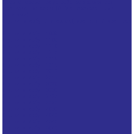
Опорно поворотное устройство экскаватора
Прецизионная серия (ОПУ с перекрестными
роликами)
Втулки Тапербуш/Таперлок (Taper Bush / Taper Lock
)
Втулки тапербуш 1008
Втулки тапербуш 1108
Втулки тапербуш 1210
Втулки тапербуш 1215
Втулки тапербуш 1610
Втулки тапербуш 1615
Втулки тапербуш 2012
Втулки тапербуш 2517
Втулки тапербуш 3020
Втулки тапербуш 3030
Втулки тапербуш 3525
Втулки тапербуш 3535
Втулки тапербуш 4030
Втулки тапербуш 4040
Втулки тапербуш 4545
Втулки тапербуш 5040
Втулки тапербуш 5050