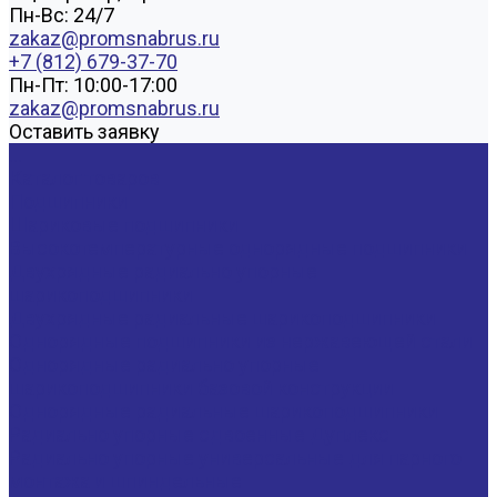
Пн-Вс: 24/7
zakaz@promsnabrus.ru
+7 (812) 679-37-70
Пн-Пт: 10:00-17:00
zakaz@promsnabrus.ru
Оставить заявку
...
Каталог товаров
Подшипники
Шариковые подшипники
Высокотемпературные однорядные подшипники
Двухрядные радиально упорные
шарикоподшипники
Двухрядные радиальные шарикоподшипники
Однорядные подшипники из нержавеющей стали
Однорядные радиально упорные
шарикоподшипники базовой конструкции
Однорядные радиальные шарикоподшипники
Радиально упорные сдвоенные Дуплекс
Радиально упорные универсальные для парного
монтажа и шпиндельные