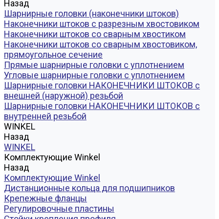
Назад
Шарнирные головки (наконечники штоков)
Наконечники штоков с разрезным хвостовиком
Наконечники штоков со сварным хвостиком
Наконечники штоков со сварным хвостовиком,
прямоугольное сечение
Прямые шарнирные головки с уплотнением
Угловые шарнирные головки с уплотнением
Шарнирные головки НАКОНЕЧНИКИ ШТОКОВ с
внешней (наружной) резьбой
Шарнирные головки НАКОНЕЧНИКИ ШТОКОВ с
внутренней резьбой
WINKEL
Назад
WINKEL
Комплектующие Winkel
Назад
Комплектующие Winkel
Дистанционные кольца для подшипников
Крепежные фланцы
Регулировочные пластины
Стойки крепления профиля