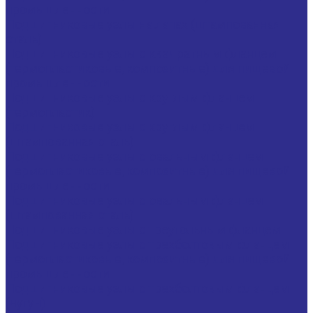
промышленности
Подшипниковые узлы на лапах (штампованная
сталь)
Подшипниковые узлы с квадратным фланцем
(термопластиковые, композитные) для пищевой
промышленности
Подшипниковые узлы с круглым фланцем
(термопластик)
Подшипниковые узлы с круглым фланцем
(штампованная сталь)
Подшипниковые узлы с овальным фланцем
(термопластиковые, композитные) для пищевой
промышленности
Подшипниковые узлы с овальным фланцем
(штампованная сталь)
Подшипниковые узлы с треугольным фланцем
Подшипниковые узлы с трехболтовым фланцем
(термопластиковые, композитные) для пищевой
промышленности
Подшипниковые узлы с трехболтовым фланцем
(чугун)