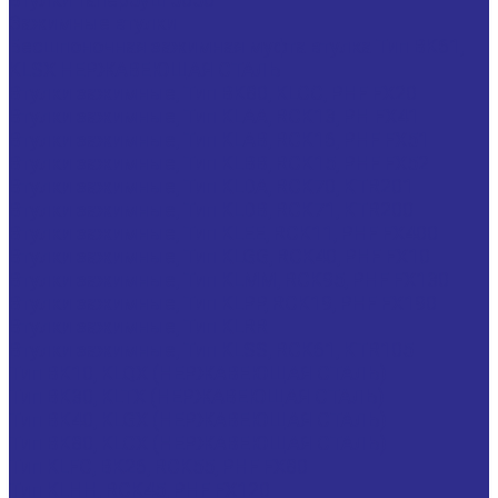
Зажимные втулки
Бесшпоночная зажимная муфта втулка Тип BK61,
KLSX НЕРЖАВЕЮЩАЯ СТАЛЬ
Втулки зажимные, Тип BK80, KLCC, PHF FX20
Втулки зажимные, Тип KLAA, RCK13, PH FX41
Втулки зажимные, Тип KLAB, RCK16, PHF FX51
Втулки зажимные, Тип KLBB, RCK15, PHF FX52
Втулки зажимные, Тип KLDA, RCK70, KTR201
Втулки зажимные, Тип KLDB, RCK71, KTR200
Втулки зажимные, Тип KLEE, RCK11, PHF FX400
Втулки зажимные, Тип KLGG, RCK40, PHF FX10
Втулки зажимные, Тип KLMM, RCK95, PHF FX130
Втулки зажимные, Тип KLPP, RCK19, PHF FX190
Втулки зажимные, Тип KLRR
Втулки зажимные, Тип KLSS, RCK61, KTR105
Тип BK10, KLQX (НЕРЖАВЕЮЩАЯ СТАЛЬ)
Тип BK30, KLTX (НЕРЖАВЕЮЩАЯ СТАЛЬ)
Тип BK40, KLGX (НЕРЖАВЕЮЩАЯ СТАЛЬ)
Тип BK80, KLCX (НЕРЖАВЕЮЩАЯ СТАЛЬ)
Тип KLFC, BK26, RCK55, PHF FX80
Тип KLHH, RCK45, PHF FX120