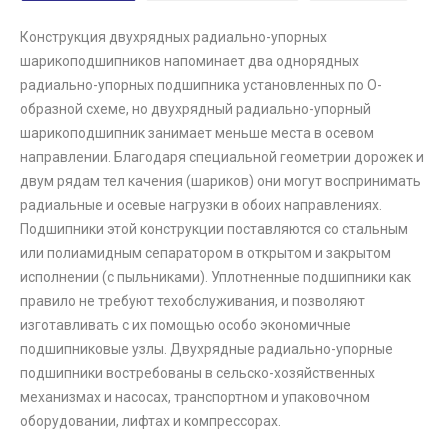
Конструкция двухрядных радиально-упорных
шарикоподшипников напоминает два однорядных
радиально-упорных подшипника установленных по O-
образной схеме, но двухрядный радиально-упорный
шарикоподшипник занимает меньше места в осевом
направлении. Благодаря специальной геометрии дорожек и
двум рядам тел качения (шариков) они могут воспринимать
радиальные и осевые нагрузки в обоих направлениях.
Подшипники этой конструкции поставляются со стальным
или полиамидным сепаратором в открытом и закрытом
исполнении (с пыльниками). Уплотненные подшипники как
правило не требуют техобслуживания, и позволяют
изготавливать с их помощью особо экономичные
подшипниковые узлы. Двухрядные радиально-упорные
подшипники востребованы в сельско-хозяйственных
механизмах и насосах, транспортном и упаковочном
оборудовании, лифтах и компрессорах.