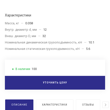
Характеристики
Масса, кг
—
0.058
Внутр. диаметр d, мм
—
12
Внеш. диаметр D, мм
—
32
Номинальная динамическая грузоподъемность, кН
—
10.1
Номинальная статическая грузоподъемность, кН
—
5.6
В наличии
100
УТОЧНИТЬ ЦЕНУ
ОПИСАНИЕ
ХАРАКТЕРИСТИКИ
ОТЗЫВЫ