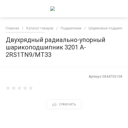
Главная
/
Каталог товаров
/
Подшипники
/
Шариковые подшипник
Двухрядный радиально-упорный
шарикоподшипник 3201 A-
2RS1TN9/MT33
Артикул
0844705158
СРАВНИТЬ