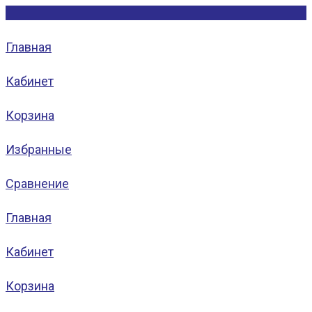
Главная
Кабинет
Корзина
Избранные
Сравнение
Главная
Кабинет
Корзина