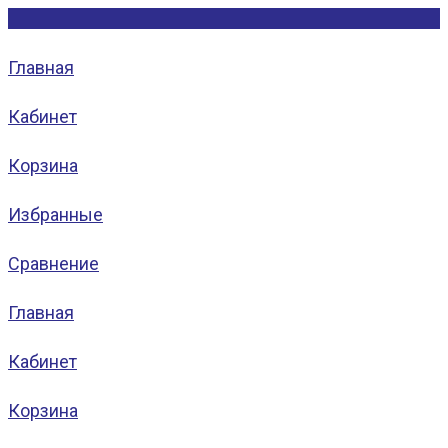
Главная
Кабинет
Корзина
Избранные
Сравнение
Главная
Кабинет
Корзина