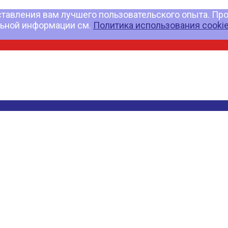
ставления вам лучшего пользовательского опыта. Про
льной информации см.
Политика использования cooki