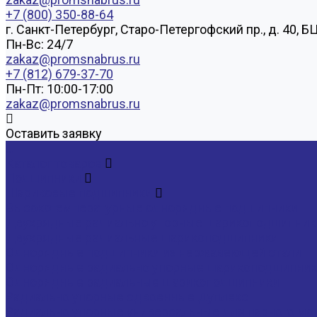
+7 (800) 350-88-64
г. Санкт-Петербург, Старо-Петергофский пр., д. 40, Б
Пн-Вс: 24/7
zakaz@promsnabrus.ru
+7 (812) 679-37-70
Пн-Пт: 10:00-17:00
zakaz@promsnabrus.ru
Оставить заявку
...
Каталог товаров
Подшипники
Шариковые подшипники
Высокотемпературные однорядные подшипники
Двухрядные радиально упорные шарикоподшипник
Двухрядные радиальные шарикоподшипники
Однорядные подшипники из нержавеющей стали
Однорядные радиально упорные шарикоподшипники
Однорядные радиальные шарикоподшипники
Радиально упорные сдвоенные Дуплекс
Радиально упорные универсальные для парного м