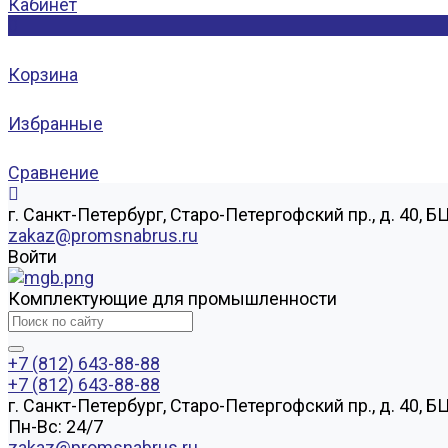
Кабинет
0
Корзина
Избранные
Сравнение
г. Санкт-Петербург, Старо-Петергофский пр., д. 40, Б
zakaz@promsnabrus.ru
Войти
Комплектующие для промышленности
+7 (812) 643-88-88
+7 (812) 643-88-88
г. Санкт-Петербург, Старо-Петергофский пр., д. 40, Б
Пн-Вс: 24/7
zakaz@promsnabrus.ru