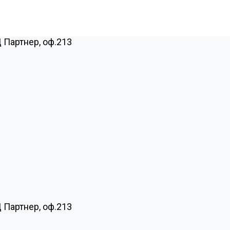
Ц Партнер, оф.213
Ц Партнер, оф.213