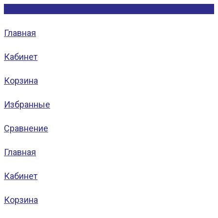
Главная
Кабинет
Корзина
Избранные
Сравнение
Главная
Кабинет
Корзина