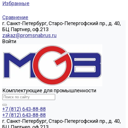
Избранные
Сравнение
г. Санкт-Петербург, Старо-Петергофский пр., д. 40,
БЦ Партнер, оф.213
zakaz@promsnabrus.ru
Войти
Комплектующие для промышленности
+7 (812) 643-88-88
+7 (812) 643-88-88
г. Санкт-Петербург, Старо-Петергофский пр., д. 40,
БЦ Партнер, оф.213