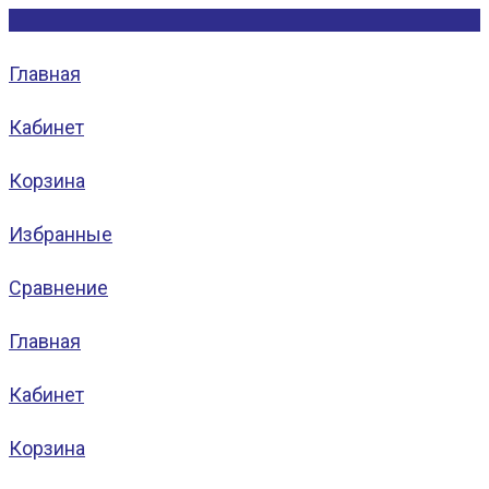
Главная
Кабинет
Корзина
Избранные
Сравнение
Главная
Кабинет
Корзина