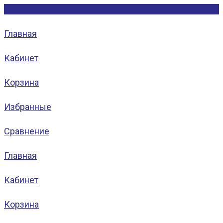
Главная
Кабинет
Корзина
Избранные
Сравнение
Главная
Кабинет
Корзина