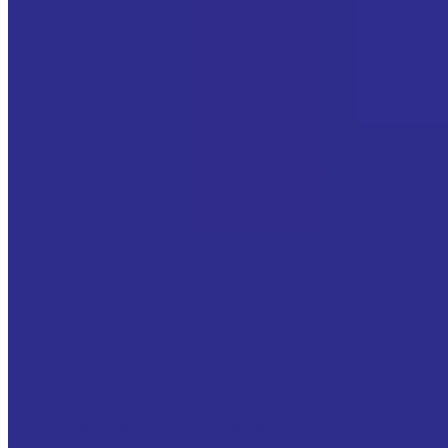
ЧПУ-станки
5-осевые обрабатывающие центры