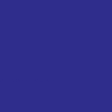
 KLSX НЕРЖАВЕЮЩАЯ СТАЛЬ