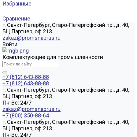
Избранные
Сравнение
г. Санкт-Петербург, Старо-Петергофский пр., д. 40,
БЦ Партнер, оф.213
zakaz@promsnabrus.ru
Войти
Комплектующие для промышленности
+7 (812) 643-88-88
+7 (812) 643-88-88
г. Санкт-Петербург, Старо-Петергофский пр., д. 40,
БЦ Партнер, оф.213
Пн-Вс: 24/7
zakaz@promsnabrus.ru
+7 (800) 350-88-64
г. Санкт-Петербург, Старо-Петергофский пр., д. 40,
БЦ Партнер, оф.213
Пн-Вс: 24/7