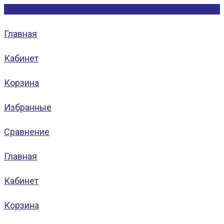
Главная
Кабинет
Корзина
Избранные
Сравнение
Главная
Кабинет
Корзина