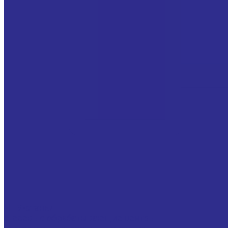
ЧПУ-станки
5-осевые обрабатывающие центры