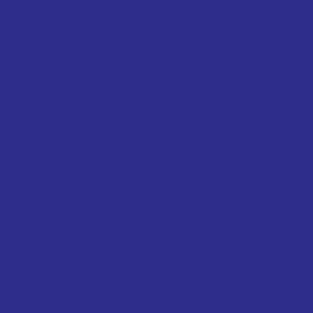
 KLSX НЕРЖАВЕЮЩАЯ СТАЛЬ