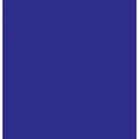
Зажимные втулки
Бесшпоночная зажимная муфта втулка Тип BK61,
KLSX НЕРЖАВЕЮЩАЯ СТАЛЬ
Втулки зажимные, Тип BK80, KLCC, PHF FX20
Втулки зажимные, Тип KLAA, RCK13, PH FX41
Втулки зажимные, Тип KLAB, RCK16, PHF FX51
Втулки зажимные, Тип KLBB, RCK15, PHF FX52
Втулки зажимные, Тип KLDA, RCK70, KTR201
Втулки зажимные, Тип KLDB, RCK71, KTR200
Втулки зажимные, Тип KLEE, RCK11, PHF FX400
Втулки зажимные, Тип KLGG, RCK40, PHF FX10
Втулки зажимные, Тип KLMM, RCK95, PHF FX130
Втулки зажимные, Тип KLPP, RCK19, PHF FX190
Втулки зажимные, Тип KLRR
Втулки зажимные, Тип KLSS, RCK61, KTR105
Тип BK10, KLQX (НЕРЖАВЕЮЩАЯ СТАЛЬ)
Тип BK30, KLTX (НЕРЖАВЕЮЩАЯ СТАЛЬ)
Тип BK40, KLGX (НЕРЖАВЕЮЩАЯ СТАЛЬ)
Тип BK80, KLCX (НЕРЖАВЕЮЩАЯ СТАЛЬ)
Тип KLFC, BK26, RCK55, PHF FX80
Тип KLHH, RCK45, PHF FX120