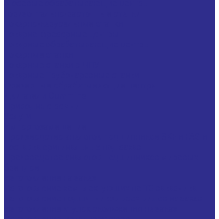
5-осевые обрабатывающие центры
Горизонтально-расточные станки
Токарно-карусельные станки
Токарно-фрезерные центры
Токарные обрабатывающие центры
Токарные станки
Токарные станки с ЧПУ
Токарные Трубонарезные станки
Фрезерные обрабатывающие центры
Двигатели Cummins
Приводные ремни
Услуги
Импортозамещение
Производство аналогов подшипников SKF и FAG и
поставка оригинальных под заказ
Производство аналогов подшипников мировых
брендов
Изготовление на заказ
Изготовление комплектующих по ТЗ заказчика
Изготовление подшипников всех видов на заказ
Изготовление втулок скольжения на заказ
Изготовление металлорукавов