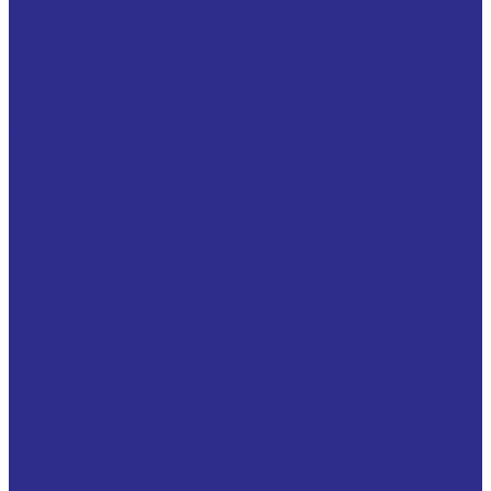
промышленности
Подшипниковые узлы на лапах (штампованная
сталь)
Подшипниковые узлы с квадратным фланцем
(термопластиковые, композитные) для пищевой
промышленности
Подшипниковые узлы с круглым фланцем
(термопластик)
Подшипниковые узлы с круглым фланцем
(штампованная сталь)
Подшипниковые узлы с овальным фланцем
(термопластиковые, композитные) для пищевой
промышленности
Подшипниковые узлы с овальным фланцем
(штампованная сталь)
Подшипниковые узлы с треугольным фланцем
Подшипниковые узлы с трехболтовым фланцем
(термопластиковые, композитные) для пищевой
промышленности
Подшипниковые узлы с трехболтовым фланцем
(чугун)