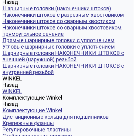
Назад
Шарнирные головки (наконечники штоков)
Наконечники штоков с разрезным хвостовиком
Наконечники штоков со сварным хвостиком
Наконечники штоков со сварным хвостовиком,
прямоугольное сечение
Прямые шарнирные головки с уплотнением
Угловые шарнирные головки с уплотнением
Шарнирные головки НАКОНЕЧНИКИ ШТОКОВ с
внешней (наружной) резьбой
Шарнирные головки НАКОНЕЧНИКИ ШТОКОВ с
внутренней резьбой
WINKEL
Назад
WINKEL
Комплектующие Winkel
Назад
Комплектующие Winkel
Дистанционные кольца для подшипников
Крепежные фланцы
Регулировочные пластины
Стойки крепления профиля