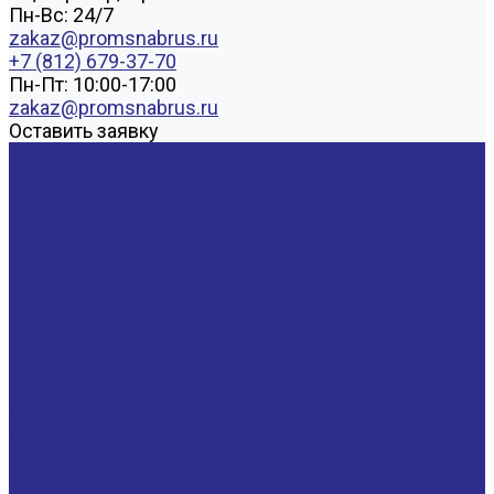
Пн-Вс: 24/7
zakaz@promsnabrus.ru
+7 (812) 679-37-70
Пн-Пт: 10:00-17:00
zakaz@promsnabrus.ru
Оставить заявку
...
Каталог товаров
Подшипники
Шариковые подшипники
Высокотемпературные однорядные подшипники
Двухрядные радиально упорные
шарикоподшипники
Двухрядные радиальные шарикоподшипники
Однорядные подшипники из нержавеющей стали
Однорядные радиально упорные
шарикоподшипники базовой конструкции
Однорядные радиальные шарикоподшипники
Радиально упорные сдвоенные Дуплекс
Радиально упорные универсальные для парного
монтажа и шпиндельные