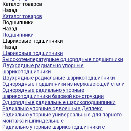
Каталог товаров
Назад
Каталог товаров
Подшипники
Назад
Подшипники
Шариковые подшипники
Назад
Шариковые подшипники
Высокотемпературные однорядные подшипники
Двухрядные радиально упорные
шарикоподшипники
Двухрядные радиальные шарикоподшипники
Однорядные подшипники из нержавеющей стали
Однорядные радиально упорные
шарикоподшипники базовой конструкции
Однорядные радиальные шарикоподшипники
Радиально упорные сдвоенные Дуплекс
Радиально упорные универсальные для парного
монтажа и шпиндельные
Радиально упорные шарикоподшипники с