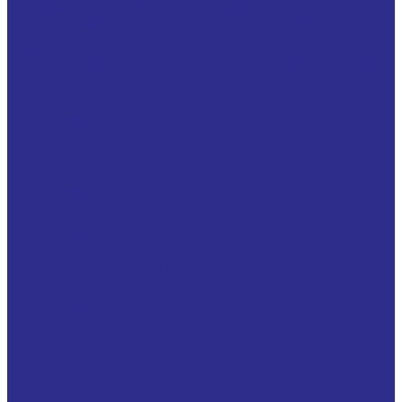
Опорно поворотное устройство экскаватора
Прецизионная серия (ОПУ с перекрестными
роликами)
Втулки Тапербуш/Таперлок (Taper Bush / Taper Lock
)
Втулки тапербуш 1008
Втулки тапербуш 1108
Втулки тапербуш 1210
Втулки тапербуш 1215
Втулки тапербуш 1610
Втулки тапербуш 1615
Втулки тапербуш 2012
Втулки тапербуш 2517
Втулки тапербуш 3020
Втулки тапербуш 3030
Втулки тапербуш 3525
Втулки тапербуш 3535
Втулки тапербуш 4030
Втулки тапербуш 4040
Втулки тапербуш 4545
Втулки тапербуш 5040
Втулки тапербуш 5050