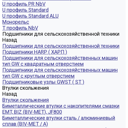
U профиль PR NbV
U профиль Standard
U профиль Standard ALU
Монорельс
Т профиль NbV
Подшипники для сельскохозяйственной техники
Назад
Подшипники для сельскохозяйственной техники
Подшипники HARP ( ХАРП )
Подшипники для сельскохозяйственных машин
тип GW с квадратным отверстием
Подшипники для сельскохозяйственных машин
тип GW с круглым отверстием
Подшипниковые узлы GWST ( ST )
Втулки скольжения
Назад
Втулки скольжения
Биметаллические втулки с накопителями смазки
EMT, BIZ (BIV-MET), JF800
Биметаллические втулки сталь / алюминиевый
сплав (BIV-MET / A)