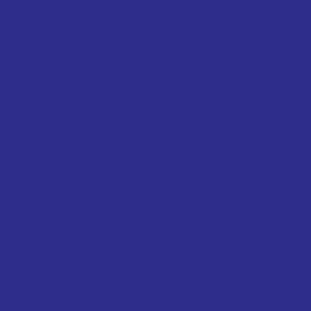
 KLSX НЕРЖАВЕЮЩАЯ СТАЛЬ