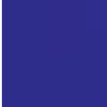
ЧПУ-станки
5-осевые обрабатывающие центры