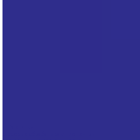
ЧПУ-станки
5-осевые обрабатывающие центры