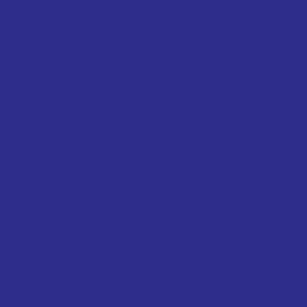
 KLSX НЕРЖАВЕЮЩАЯ СТАЛЬ