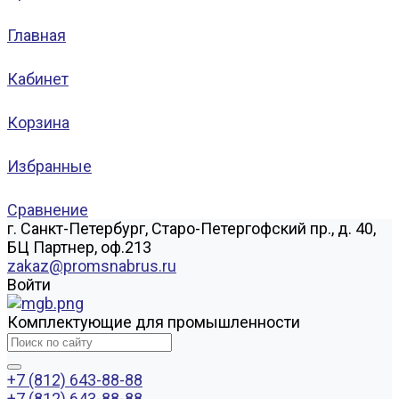
Главная
Кабинет
Корзина
Избранные
Сравнение
г. Санкт-Петербург, Старо-Петергофский пр., д. 40,
БЦ Партнер, оф.213
zakaz@promsnabrus.ru
Войти
Комплектующие для промышленности
+7 (812) 643-88-88
+7 (812) 643-88-88