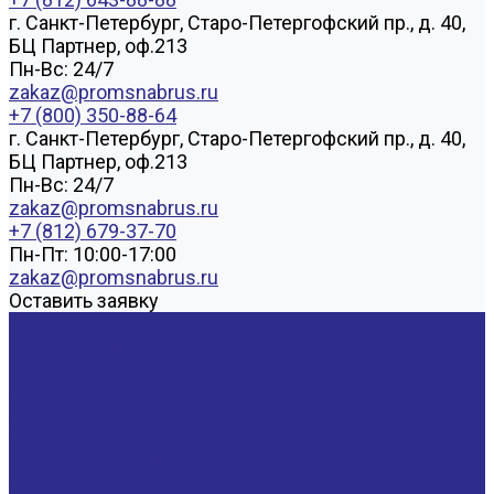
г. Санкт-Петербург, Старо-Петергофский пр., д. 40,
БЦ Партнер, оф.213
Пн-Вс: 24/7
zakaz@promsnabrus.ru
+7 (800) 350-88-64
г. Санкт-Петербург, Старо-Петергофский пр., д. 40,
БЦ Партнер, оф.213
Пн-Вс: 24/7
zakaz@promsnabrus.ru
+7 (812) 679-37-70
Пн-Пт: 10:00-17:00
zakaz@promsnabrus.ru
Оставить заявку
Каталог товаров
Подшипники
Шариковые подшипники
Роликовые подшипники
Игольчатые подшипники
Разъемные подшипниковые опоры
Двойные корпуса неразъемные, с подшипниками и
валом