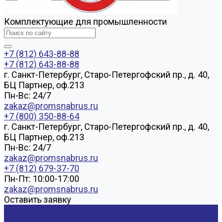
Комплектующие для промышленности
+7 (812) 643-88-88
+7 (812) 643-88-88
г. Санкт-Петербург, Старо-Петергофский пр., д. 40,
БЦ Партнер, оф.213
Пн-Вс: 24/7
zakaz@promsnabrus.ru
+7 (800) 350-88-64
г. Санкт-Петербург, Старо-Петергофский пр., д. 40,
БЦ Партнер, оф.213
Пн-Вс: 24/7
zakaz@promsnabrus.ru
+7 (812) 679-37-70
Пн-Пт: 10:00-17:00
zakaz@promsnabrus.ru
Оставить заявку
Каталог товаров
Подшипники