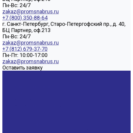
Пн-Вс: 24/7
zakaz@promsnabrus.ru
+7 (800) 350-88-64
г. Санкт-Петербург, Старо-Петергофский пр., д. 40,
БЦ Партнер, оф.213
Пн-Вс: 24/7
zakaz@promsnabrus.ru
+7 (812) 679-37-70
Пн-Пт: 10:00-17:00
zakaz@promsnabrus.ru
Оставить заявку
Каталог товаров
Подшипники
Шариковые подшипники
Роликовые подшипники
Игольчатые подшипники
Разъемные подшипниковые опоры
Двойные корпуса неразъемные, с подшипниками и
валом
Корпуса подшипников скольжения на лапах
Корпуса подшипников скольжения фланцевые