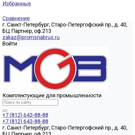
Избранные
Сравнение
г. Санкт-Петербург, Старо-Петергофский пр., д. 40,
БЦ Партнер, оф.213
zakaz@promsnabrus.ru
Войти
Комплектующие для промышленности
+7 (812) 643-88-88
+7 (812) 643-88-88
г. Санкт-Петербург, Старо-Петергофский пр., д. 40,
БЦ Партнер, оф.213