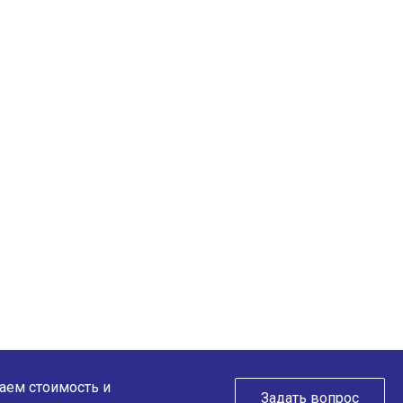
таем стоимость и
Задать вопрос