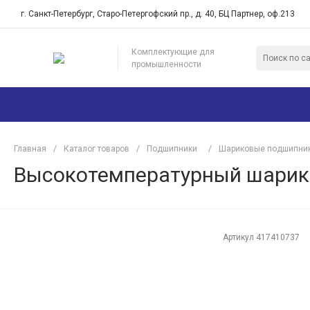
г. Санкт-Петербург, Старо-Петергофский пр., д. 40, БЦ Партнер, оф.213
Комплектующие для
промышленности
Главная
/
Каталог товаров
/
Подшипники
/
Шариковые подшипни
Высокотемпературный шарико
Артикул
417410737