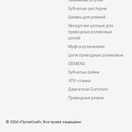
Зажимные втулки
Зубчатые шестерни
Шкивы для ремней
Звездочки цепные для
приводных роликовых
цепей
Муфта кулачковая
Цепи приводные роликовые
SIEMENS
Зубчатые рейки
ЧПУ-станки
Двигатели Cummins
Приводные ремни
© 2026 «ПромСнаб», Все права защищены