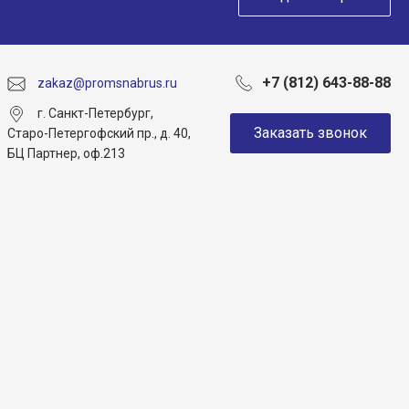
+7 (812) 643-88-88
zakaz@promsnabrus.ru
г. Санкт-Петербург,
Заказать звонок
Старо-Петергофский пр., д. 40,
БЦ Партнер, оф.213