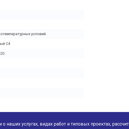
котемпературных условий
ый С4
220
о наших услугах, видах работ и типовых проектах, рассчи