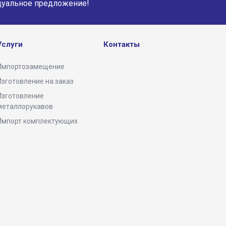
дуальное предложение!
Услуги
Контакты
Импортозамещение
Изготовление на заказ
Изготовление
металлорукавов
Импорт комплектующих