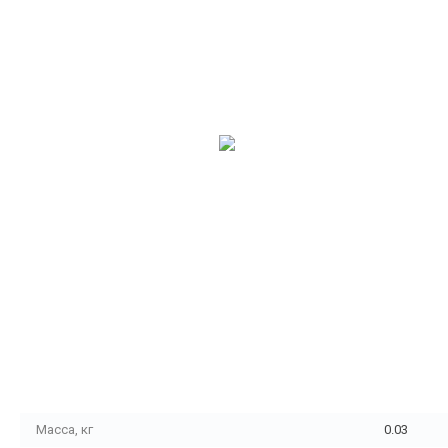
Масса, кг
0.03