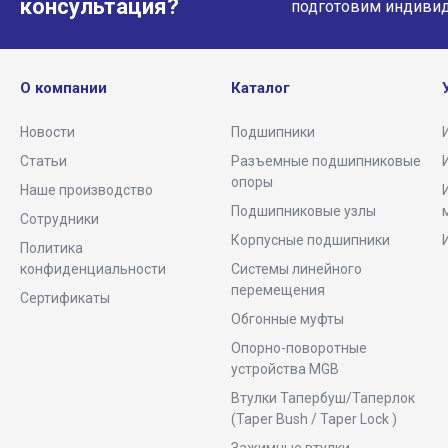
консультация?
подготовим индиви
О компании
Каталог
Новости
Подшипники
Статьи
Разъемные подшипниковые
опоры
Наше производство
Подшипниковые узлы
Сотрудники
Корпусные подшипники
Политика
конфиденциальности
Системы линейного
перемещения
Сертификаты
Обгонные муфты
Опорно-поворотные
устройства MGB
Втулки Тапербуш/Таперлок
(Taper Bush / Taper Lock )