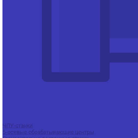
ЧПУ-станки
5-осевые обрабатывающие центры