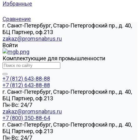
Избранные
Сравнение
г. Санкт-Петербург, Старо-Петергофский пр., д. 40,
БЦ Партнер, оф.213
zakaz@promsnabrus.ru
Войти
Комплектующие для промышленности
+7 (812) 643-88-88
+7 (812) 643-88-88
г. Санкт-Петербург, Старо-Петергофский пр., д. 40,
БЦ Партнер, оф.213
Пн-Вс: 24/7
zakaz@promsnabrus.ru
+7 (800) 350-88-64
г. Санкт-Петербург, Старо-Петергофский пр., д. 40,
БЦ Партнер, оф.213
Пн-Вс: 24/7