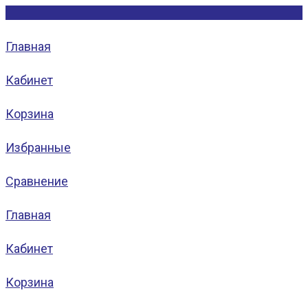
Главная
Кабинет
Корзина
Избранные
Сравнение
Главная
Кабинет
Корзина