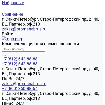
Избранные
Сравнение
г. Санкт-Петербург, Старо-Петергофский пр., д. 40,
БЦ Партнер, оф.213
zakaz@promsnabrus.ru
Войти
Комплектующие для промышленности
+7 (812) 643-88-88
+7 (812) 643-88-88
г. Санкт-Петербург, Старо-Петергофский пр., д. 40,
БЦ Партнер, оф.213
Пн-Вс: 24/7
zakaz@promsnabrus.ru
+7 (800) 350-88-64
г. Санкт-Петербург, Старо-Петергофский пр., д. 40,
БЦ Партнер, оф.213
Пн-Вс: 24/7