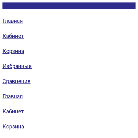
Главная
Кабинет
Корзина
Избранные
Сравнение
Главная
Кабинет
Корзина