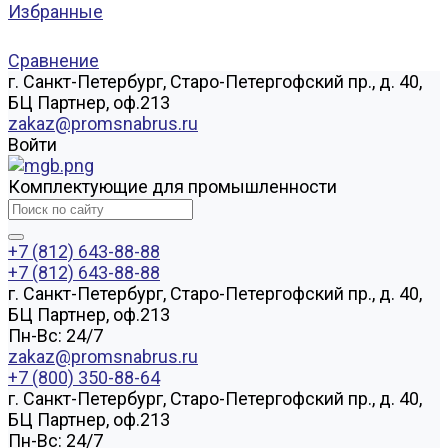
Избранные
Сравнение
г. Санкт-Петербург, Старо-Петергофский пр., д. 40,
БЦ Партнер, оф.213
zakaz@promsnabrus.ru
Войти
Комплектующие для промышленности
+7 (812) 643-88-88
+7 (812) 643-88-88
г. Санкт-Петербург, Старо-Петергофский пр., д. 40,
БЦ Партнер, оф.213
Пн-Вс: 24/7
zakaz@promsnabrus.ru
+7 (800) 350-88-64
г. Санкт-Петербург, Старо-Петергофский пр., д. 40,
БЦ Партнер, оф.213
Пн-Вс: 24/7