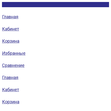
Главная
Кабинет
Корзина
Избранные
Сравнение
Главная
Кабинет
Корзина