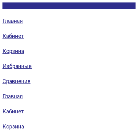
Главная
Кабинет
Корзина
Избранные
Сравнение
Главная
Кабинет
Корзина