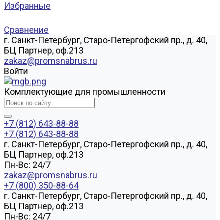
Избранные
Сравнение
г. Санкт-Петербург, Старо-Петергофский пр., д. 40,
БЦ Партнер, оф.213
zakaz@promsnabrus.ru
Войти
Комплектующие для промышленности
+7 (812) 643-88-88
+7 (812) 643-88-88
г. Санкт-Петербург, Старо-Петергофский пр., д. 40,
БЦ Партнер, оф.213
Пн-Вс: 24/7
zakaz@promsnabrus.ru
+7 (800) 350-88-64
г. Санкт-Петербург, Старо-Петергофский пр., д. 40,
БЦ Партнер, оф.213
Пн-Вс: 24/7