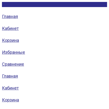
Главная
Кабинет
Корзина
Избранные
Сравнение
Главная
Кабинет
Корзина