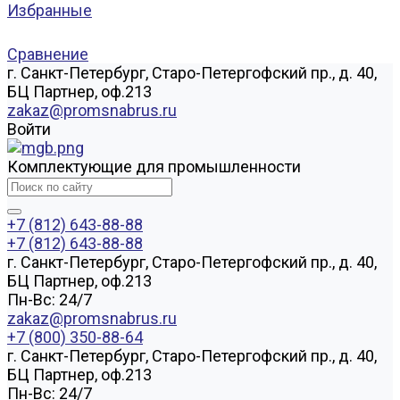
Избранные
Сравнение
г. Санкт-Петербург, Старо-Петергофский пр., д. 40,
БЦ Партнер, оф.213
zakaz@promsnabrus.ru
Войти
Комплектующие для промышленности
+7 (812) 643-88-88
+7 (812) 643-88-88
г. Санкт-Петербург, Старо-Петергофский пр., д. 40,
БЦ Партнер, оф.213
Пн-Вс: 24/7
zakaz@promsnabrus.ru
+7 (800) 350-88-64
г. Санкт-Петербург, Старо-Петергофский пр., д. 40,
БЦ Партнер, оф.213
Пн-Вс: 24/7