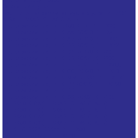
Зажимные втулки
Бесшпоночная зажимная муфта втулка Тип BK61,
KLSX НЕРЖАВЕЮЩАЯ СТАЛЬ
Втулки зажимные, Тип BK80, KLCC, PHF FX20
Втулки зажимные, Тип KLAA, RCK13, PH FX41
Втулки зажимные, Тип KLAB, RCK16, PHF FX51
Втулки зажимные, Тип KLBB, RCK15, PHF FX52
Втулки зажимные, Тип KLDA, RCK70, KTR201
Втулки зажимные, Тип KLDB, RCK71, KTR200
Втулки зажимные, Тип KLEE, RCK11, PHF FX400
Втулки зажимные, Тип KLGG, RCK40, PHF FX10
Втулки зажимные, Тип KLMM, RCK95, PHF FX130
Втулки зажимные, Тип KLPP, RCK19, PHF FX190
Втулки зажимные, Тип KLRR
Втулки зажимные, Тип KLSS, RCK61, KTR105
Тип BK10, KLQX (НЕРЖАВЕЮЩАЯ СТАЛЬ)
Тип BK30, KLTX (НЕРЖАВЕЮЩАЯ СТАЛЬ)
Тип BK40, KLGX (НЕРЖАВЕЮЩАЯ СТАЛЬ)
Тип BK80, KLCX (НЕРЖАВЕЮЩАЯ СТАЛЬ)
Тип KLFC, BK26, RCK55, PHF FX80
Тип KLHH, RCK45, PHF FX120