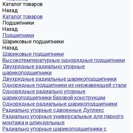
Каталог товаров
Назад
Каталог товаров
Подшипники
Назад
Подшипники
Шариковые подшипники
Назад
Шариковые подшипники
Высокотемпературные однорядные подшипники
Двухрядные радиально упорные
шарикоподшипники
Двухрядные радиальные шарикоподшипники
Однорядные подшипники из нержавеющей стали
Однорядные радиально упорные
шарикоподшипники базовой конструкции
Однорядные радиальные шарикоподшипники
Радиально упорные сдвоенные Дуплекс
Радиально упорные универсальные для парного
монтажа и шпиндельные
Радиально упорные шарикоподшипники с