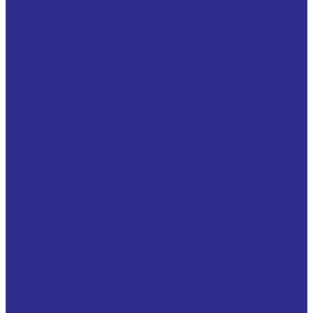
S355 J2 Standard L
Standard INOX
U Jumbo профиль S355 J2 Standard ALU
U профиль PG NbV со сверлением (стандартный|
стальной)
U профиль PG-PR NbV со сверлением
U профиль PR NbV
U профиль Standard
U профиль Standard ALU
Монорельс
Т профиль NbV
Подшипники для сельскохозяйственной техники
Подшипники HARP ( ХАРП )
Подшипники для сельскохозяйственных машин
тип GW с квадратным отверстием
Подшипники для сельскохозяйственных машин
тип GW с круглым отверстием
Подшипниковые узлы GWST ( ST )
Втулки скольжения
Биметаллические втулки с накопителями смазки
EMT, BIZ (BIV-MET), JF800