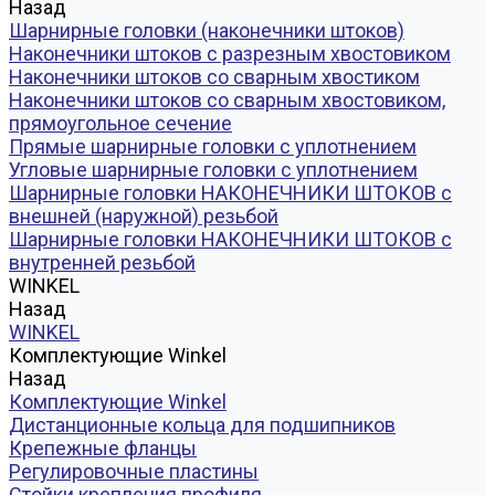
Назад
Шарнирные головки (наконечники штоков)
Наконечники штоков с разрезным хвостовиком
Наконечники штоков со сварным хвостиком
Наконечники штоков со сварным хвостовиком,
прямоугольное сечение
Прямые шарнирные головки с уплотнением
Угловые шарнирные головки с уплотнением
Шарнирные головки НАКОНЕЧНИКИ ШТОКОВ с
внешней (наружной) резьбой
Шарнирные головки НАКОНЕЧНИКИ ШТОКОВ с
внутренней резьбой
WINKEL
Назад
WINKEL
Комплектующие Winkel
Назад
Комплектующие Winkel
Дистанционные кольца для подшипников
Крепежные фланцы
Регулировочные пластины
Стойки крепления профиля