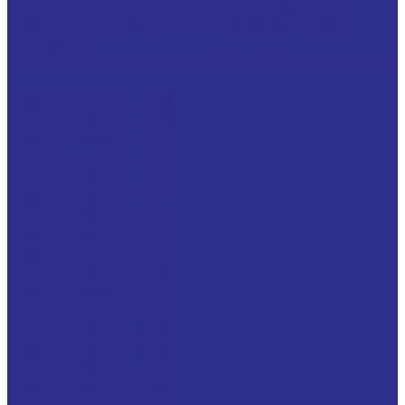
Опорно поворотное устройство экскаватора
Прецизионная серия (ОПУ с перекрестными
роликами)
Втулки Тапербуш/Таперлок (Taper Bush / Taper Lock
)
Втулки тапербуш 1008
Втулки тапербуш 1108
Втулки тапербуш 1210
Втулки тапербуш 1215
Втулки тапербуш 1610
Втулки тапербуш 1615
Втулки тапербуш 2012
Втулки тапербуш 2517
Втулки тапербуш 3020
Втулки тапербуш 3030
Втулки тапербуш 3525
Втулки тапербуш 3535
Втулки тапербуш 4030
Втулки тапербуш 4040
Втулки тапербуш 4545
Втулки тапербуш 5040
Втулки тапербуш 5050