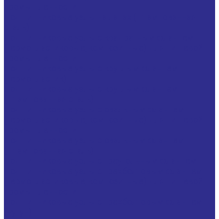
промышленности
Подшипниковые узлы на лапах (штампованная
сталь)
Подшипниковые узлы с квадратным фланцем
(термопластиковые, композитные) для пищевой
промышленности
Подшипниковые узлы с круглым фланцем
(термопластик)
Подшипниковые узлы с круглым фланцем
(штампованная сталь)
Подшипниковые узлы с овальным фланцем
(термопластиковые, композитные) для пищевой
промышленности
Подшипниковые узлы с овальным фланцем
(штампованная сталь)
Подшипниковые узлы с треугольным фланцем
Подшипниковые узлы с трехболтовым фланцем
(термопластиковые, композитные) для пищевой
промышленности
Подшипниковые узлы с трехболтовым фланцем
(чугун)