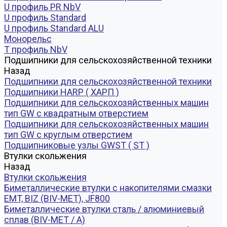
U профиль PR NbV
U профиль Standard
U профиль Standard ALU
Монорельс
Т профиль NbV
Подшипники для сельскохозяйственной техники
Назад
Подшипники для сельскохозяйственной техники
Подшипники HARP ( ХАРП )
Подшипники для сельскохозяйственных машин
тип GW с квадратным отверстием
Подшипники для сельскохозяйственных машин
тип GW с круглым отверстием
Подшипниковые узлы GWST ( ST )
Втулки скольжения
Назад
Втулки скольжения
Биметаллические втулки с накопителями смазки
EMT, BIZ (BIV-MET), JF800
Биметаллические втулки сталь / алюминиевый
сплав (BIV-MET / A)