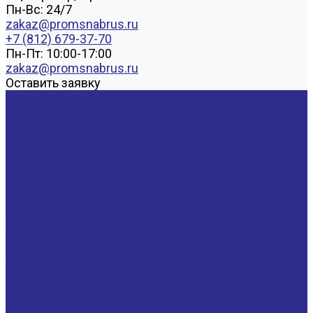
Пн-Вс: 24/7
zakaz@promsnabrus.ru
+7 (812) 679-37-70
Пн-Пт: 10:00-17:00
zakaz@promsnabrus.ru
Оставить заявку
...
Каталог товаров
Подшипники
Шариковые подшипники
Высокотемпературные однорядные подшипники
Двухрядные радиально упорные
шарикоподшипники
Двухрядные радиальные шарикоподшипники
Однорядные подшипники из нержавеющей стали
Однорядные радиально упорные
шарикоподшипники базовой конструкции
Однорядные радиальные шарикоподшипники
Радиально упорные сдвоенные Дуплекс
Радиально упорные универсальные для парного
монтажа и шпиндельные