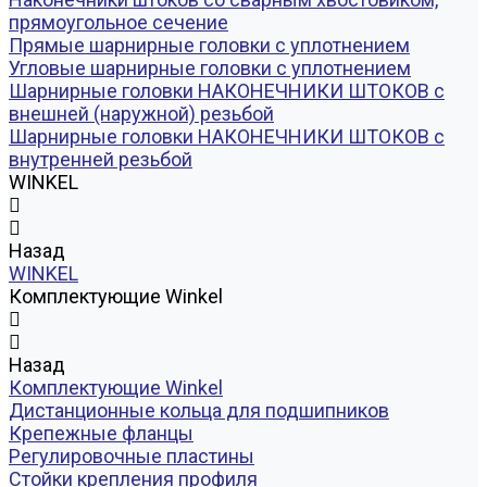
прямоугольное сечение
Прямые шарнирные головки с уплотнением
Угловые шарнирные головки с уплотнением
Шарнирные головки НАКОНЕЧНИКИ ШТОКОВ с
внешней (наружной) резьбой
Шарнирные головки НАКОНЕЧНИКИ ШТОКОВ с
внутренней резьбой
WINKEL
Назад
WINKEL
Комплектующие Winkel
Назад
Комплектующие Winkel
Дистанционные кольца для подшипников
Крепежные фланцы
Регулировочные пластины
Стойки крепления профиля