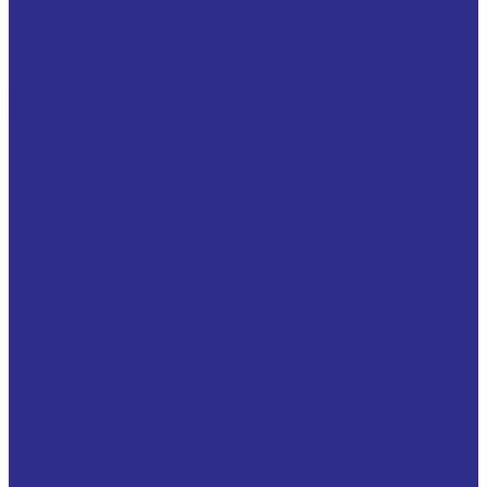
Подшипниковые узлы на лапах
(термопластиковые, композитные) для пищевой
промышленности
Подшипниковые узлы на лапах (штампованная
сталь)
Подшипниковые узлы с квадратным фланцем
(термопластиковые, композитные) для пищевой
промышленности
Подшипниковые узлы с круглым фланцем
(термопластик)
Подшипниковые узлы с круглым фланцем
(штампованная сталь)
Подшипниковые узлы с овальным фланцем
(термопластиковые, композитные) для пищевой
промышленности
Подшипниковые узлы с овальным фланцем
(штампованная сталь)
Подшипниковые узлы с треугольным фланцем
Подшипниковые узлы с трехболтовым фланцем
(термопластиковые, композитные) для пищевой
промышленности