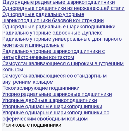
Двухрядные радиальные шарикоподшипники
Однорядные подшипники из нержавеющей стали
Однорядные радиально упорные
шарикоподшипники базовой конструкции
Однорядные радиальные шарикоподшипники
Радиально упорные сдвоенные Дуплекс
Радиально упорные универсальные для парного
монтажа и шпиндельные
Радиально упорные шарикоподшипники с
четырёхточечным контактом
Самоустанавливающиеся с широким внутренним
кольцом
Самоустанавливающиеся со стандартным
внутренним кольцом
Токоизолирующие подшипники
Упорно радиальные шариковые подшипники
Упорные двойные шарикоподшипники
Упорные одинарные шарикоподшипники
Упорные одинарные шарикоподшипники со
сферическим свободным кольцом
Роликовые подшипники