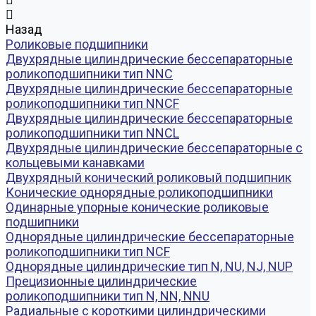
Назад
Роликовые подшипники
Двухрядные цилиндрические бессепараторные
роликоподшипники тип NNC
Двухрядные цилиндрические бессепараторные
роликоподшипники тип NNCF
Двухрядные цилиндрические бессепараторные
роликоподшипники тип NNCL
Двухрядные цилиндрические бессепараторные с
кольцевыми канавками
Двухрядный конический роликовый подшипник
Конические однорядные роликоподшипники
Одинарные упорные конические роликовые
подшипники
Однорядные цилиндрические бессепараторные
роликоподшипники тип NCF
Однорядные цилиндрические тип N, NU, NJ, NUP
Прецизионные цилиндрические
роликоподшипники тип N, NN, NNU
Радиальные с короткими цилиндрическими