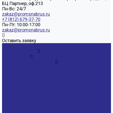
БЦ Партнер, оф.213
Пн-Вс: 24/7
zakaz@promsnabrus.ru
+7 (812) 679-37-70
Пн-Пт: 10:00-17:00
zakaz@promsnabrus.ru
Оставить заявку
...
Каталог товаров
Подшипники
Шариковые подшипники
Высокотемпературные однорядные подшипники
Двухрядные радиально упорные
шарикоподшипники
Двухрядные радиальные шарикоподшипники
Однорядные подшипники из нержавеющей стали
Однорядные радиально упорные
шарикоподшипники базовой конструкции
Однорядные радиальные шарикоподшипники
Радиально упорные сдвоенные Дуплекс