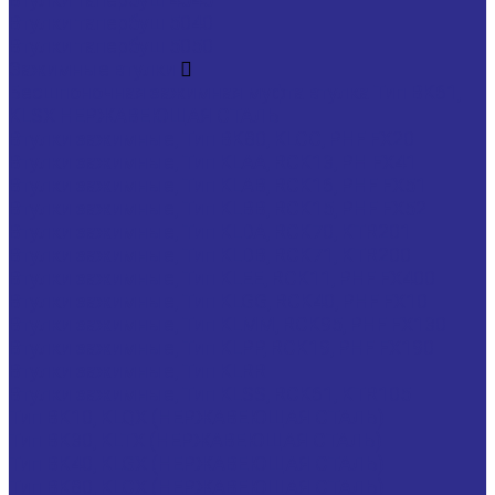
Втулки тапербуш 5040
Втулки тапербуш 5050
Зажимные втулки
Бесшпоночная зажимная муфта втулка Тип BK61,
KLSX НЕРЖАВЕЮЩАЯ СТАЛЬ
Втулки зажимные, Тип BK80, KLCC, PHF FX20
Втулки зажимные, Тип KLAA, RCK13, PH FX41
Втулки зажимные, Тип KLAB, RCK16, PHF FX51
Втулки зажимные, Тип KLBB, RCK15, PHF FX52
Втулки зажимные, Тип KLDA, RCK70, KTR201
Втулки зажимные, Тип KLDB, RCK71, KTR200
Втулки зажимные, Тип KLEE, RCK11, PHF FX400
Втулки зажимные, Тип KLGG, RCK40, PHF FX10
Втулки зажимные, Тип KLMM, RCK95, PHF FX130
Втулки зажимные, Тип KLPP, RCK19, PHF FX190
Втулки зажимные, Тип KLRR
Втулки зажимные, Тип KLSS, RCK61, KTR105
Тип BK10, KLQX (НЕРЖАВЕЮЩАЯ СТАЛЬ)
Тип BK30, KLTX (НЕРЖАВЕЮЩАЯ СТАЛЬ)
Тип BK40, KLGX (НЕРЖАВЕЮЩАЯ СТАЛЬ)
Тип BK80, KLCX (НЕРЖАВЕЮЩАЯ СТАЛЬ)