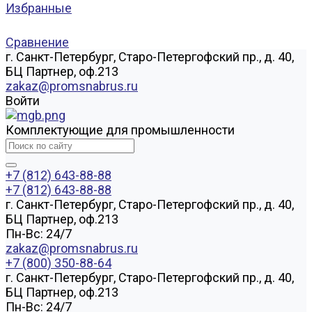
Избранные
Сравнение
г. Санкт-Петербург, Старо-Петергофский пр., д. 40,
БЦ Партнер, оф.213
zakaz@promsnabrus.ru
Войти
Комплектующие для промышленности
+7 (812) 643-88-88
+7 (812) 643-88-88
г. Санкт-Петербург, Старо-Петергофский пр., д. 40,
БЦ Партнер, оф.213
Пн-Вс: 24/7
zakaz@promsnabrus.ru
+7 (800) 350-88-64
г. Санкт-Петербург, Старо-Петергофский пр., д. 40,
БЦ Партнер, оф.213
Пн-Вс: 24/7