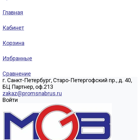
Главная
Кабинет
Корзина
Избранные
Сравнение
г. Санкт-Петербург, Старо-Петергофский пр., д. 40,
БЦ Партнер, оф.213
zakaz@promsnabrus.ru
Войти