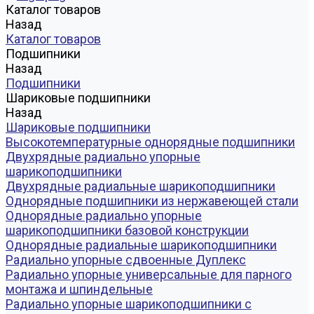
Каталог товаров
Назад
Каталог товаров
Подшипники
Назад
Подшипники
Шариковые подшипники
Назад
Шариковые подшипники
Высокотемпературные однорядные подшипники
Двухрядные радиально упорные
шарикоподшипники
Двухрядные радиальные шарикоподшипники
Однорядные подшипники из нержавеющей стали
Однорядные радиально упорные
шарикоподшипники базовой конструкции
Однорядные радиальные шарикоподшипники
Радиально упорные сдвоенные Дуплекс
Радиально упорные универсальные для парного
монтажа и шпиндельные
Радиально упорные шарикоподшипники с