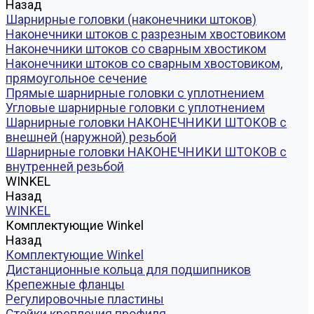
Назад
Шарнирные головки (наконечники штоков)
Наконечники штоков с разрезным хвостовиком
Наконечники штоков со сварным хвостиком
Наконечники штоков со сварным хвостовиком,
прямоугольное сечение
Прямые шарнирные головки с уплотнением
Угловые шарнирные головки с уплотнением
Шарнирные головки НАКОНЕЧНИКИ ШТОКОВ с
внешней (наружной) резьбой
Шарнирные головки НАКОНЕЧНИКИ ШТОКОВ с
внутренней резьбой
WINKEL
Назад
WINKEL
Комплектующие Winkel
Назад
Комплектующие Winkel
Дистанционные кольца для подшипников
Крепежные фланцы
Регулировочные пластины
Стойки крепления профиля