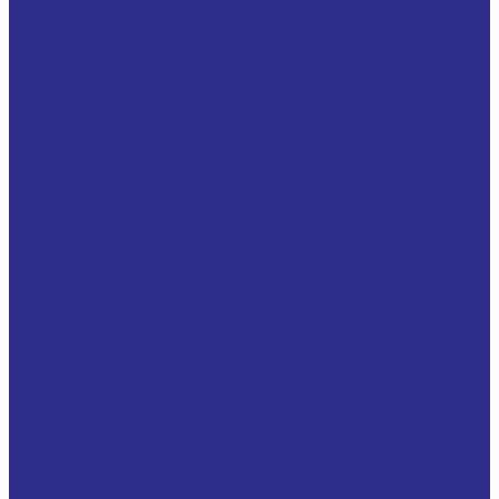
Опорно поворотное устройство экскаватора
Прецизионная серия (ОПУ с перекрестными
роликами)
Втулки Тапербуш/Таперлок (Taper Bush / Taper Lock
)
Втулки тапербуш 1008
Втулки тапербуш 1108
Втулки тапербуш 1210
Втулки тапербуш 1215
Втулки тапербуш 1610
Втулки тапербуш 1615
Втулки тапербуш 2012
Втулки тапербуш 2517
Втулки тапербуш 3020
Втулки тапербуш 3030
Втулки тапербуш 3525
Втулки тапербуш 3535
Втулки тапербуш 4030
Втулки тапербуш 4040
Втулки тапербуш 4545
Втулки тапербуш 5040
Втулки тапербуш 5050