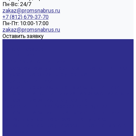
Пн-Вс: 24/7
zakaz@promsnabrus.ru
+7 (812) 679-37-70
Пн-Пт: 10:00-17:00
zakaz@promsnabrus.ru
Оставить заявку
...
Каталог товаров
Подшипники
Шариковые подшипники
Высокотемпературные однорядные подшипники
Двухрядные радиально упорные
шарикоподшипники
Двухрядные радиальные шарикоподшипники
Однорядные подшипники из нержавеющей стали
Однорядные радиально упорные
шарикоподшипники базовой конструкции
Однорядные радиальные шарикоподшипники
Радиально упорные сдвоенные Дуплекс
Радиально упорные универсальные для парного
монтажа и шпиндельные