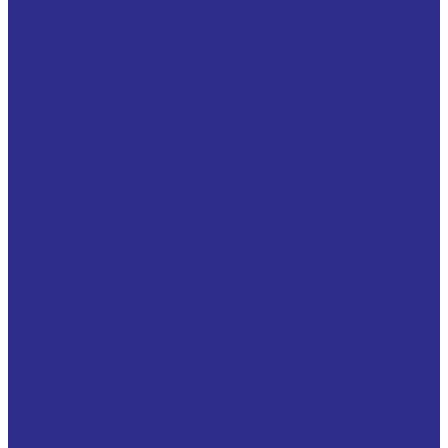
промышленности
Подшипниковые узлы на лапах (штампованная
сталь)
Подшипниковые узлы с квадратным фланцем
(термопластиковые, композитные) для пищевой
промышленности
Подшипниковые узлы с круглым фланцем
(термопластик)
Подшипниковые узлы с круглым фланцем
(штампованная сталь)
Подшипниковые узлы с овальным фланцем
(термопластиковые, композитные) для пищевой
промышленности
Подшипниковые узлы с овальным фланцем
(штампованная сталь)
Подшипниковые узлы с треугольным фланцем
Подшипниковые узлы с трехболтовым фланцем
(термопластиковые, композитные) для пищевой
промышленности
Подшипниковые узлы с трехболтовым фланцем
(чугун)