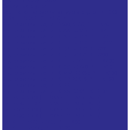
Зажимные втулки
Бесшпоночная зажимная муфта втулка Тип BK61,
KLSX НЕРЖАВЕЮЩАЯ СТАЛЬ
Втулки зажимные, Тип BK80, KLCC, PHF FX20
Втулки зажимные, Тип KLAA, RCK13, PH FX41
Втулки зажимные, Тип KLAB, RCK16, PHF FX51
Втулки зажимные, Тип KLBB, RCK15, PHF FX52
Втулки зажимные, Тип KLDA, RCK70, KTR201
Втулки зажимные, Тип KLDB, RCK71, KTR200
Втулки зажимные, Тип KLEE, RCK11, PHF FX400
Втулки зажимные, Тип KLGG, RCK40, PHF FX10
Втулки зажимные, Тип KLMM, RCK95, PHF FX130
Втулки зажимные, Тип KLPP, RCK19, PHF FX190
Втулки зажимные, Тип KLRR
Втулки зажимные, Тип KLSS, RCK61, KTR105
Тип BK10, KLQX (НЕРЖАВЕЮЩАЯ СТАЛЬ)
Тип BK30, KLTX (НЕРЖАВЕЮЩАЯ СТАЛЬ)
Тип BK40, KLGX (НЕРЖАВЕЮЩАЯ СТАЛЬ)
Тип BK80, KLCX (НЕРЖАВЕЮЩАЯ СТАЛЬ)
Тип KLFC, BK26, RCK55, PHF FX80
Тип KLHH, RCK45, PHF FX120