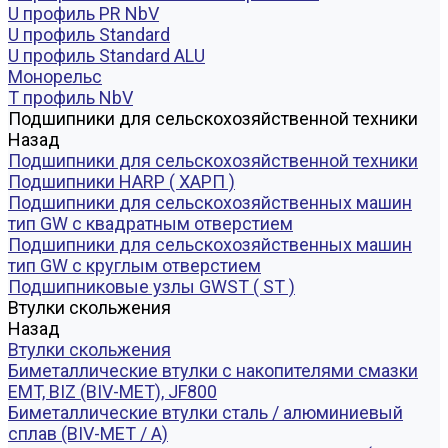
U профиль PR NbV
U профиль Standard
U профиль Standard ALU
Монорельс
Т профиль NbV
Подшипники для сельскохозяйственной техники
Назад
Подшипники для сельскохозяйственной техники
Подшипники HARP ( ХАРП )
Подшипники для сельскохозяйственных машин
тип GW с квадратным отверстием
Подшипники для сельскохозяйственных машин
тип GW с круглым отверстием
Подшипниковые узлы GWST ( ST )
Втулки скольжения
Назад
Втулки скольжения
Биметаллические втулки с накопителями смазки
EMT, BIZ (BIV-MET), JF800
Биметаллические втулки сталь / алюминиевый
сплав (BIV-MET / A)