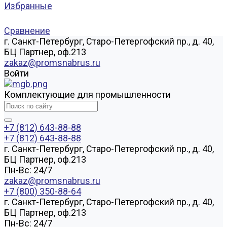
Избранные
Сравнение
г. Санкт-Петербург, Старо-Петергофский пр., д. 40,
БЦ Партнер, оф.213
zakaz@promsnabrus.ru
Войти
Комплектующие для промышленности
+7 (812) 643-88-88
+7 (812) 643-88-88
г. Санкт-Петербург, Старо-Петергофский пр., д. 40,
БЦ Партнер, оф.213
Пн-Вс: 24/7
zakaz@promsnabrus.ru
+7 (800) 350-88-64
г. Санкт-Петербург, Старо-Петергофский пр., д. 40,
БЦ Партнер, оф.213
Пн-Вс: 24/7