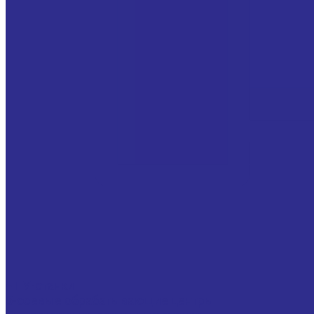
ЧПУ-станки
5-осевые обрабатывающие центры