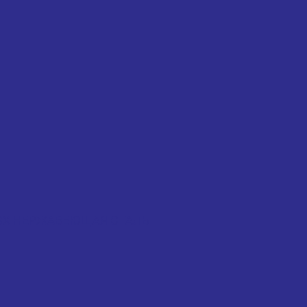
 KLSX НЕРЖАВЕЮЩАЯ СТАЛЬ