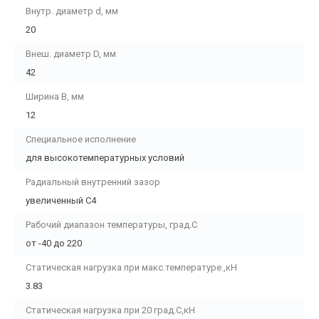
Внутр. диаметр d, мм
20
Внеш. диаметр D, мм
42
Ширина B, мм
12
Специальное исполнение
для высокотемпературных условий
Радиальный внутренний зазор
увеличенный С4
Рабочий диапазон температуры, град.С
от -40 до 220
Статическая нагрузка при макс.температуре.,кН
3.83
Статическая нагрузка при 20 град.С,кН