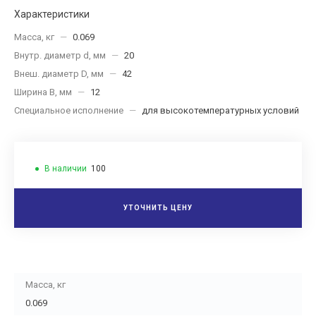
Характеристики
Масса, кг
—
0.069
Внутр. диаметр d, мм
—
20
Внеш. диаметр D, мм
—
42
Ширина B, мм
—
12
Специальное исполнение
—
для высокотемпературных условий
В наличии
100
УТОЧНИТЬ ЦЕНУ
Масса, кг
0.069