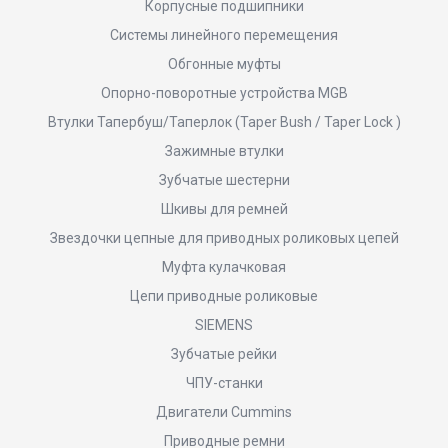
Корпусные подшипники
Системы линейного перемещения
Обгонные муфты
Опорно-поворотные устройства MGB
Втулки Тапербуш/Таперлок (Taper Bush / Taper Lock )
Зажимные втулки
Зубчатые шестерни
Шкивы для ремней
Звездочки цепные для приводных роликовых цепей
Муфта кулачковая
Цепи приводные роликовые
SIEMENS
Зубчатые рейки
ЧПУ-станки
Двигатели Cummins
Приводные ремни