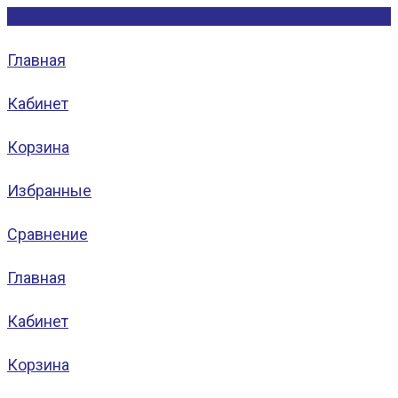
Главная
Кабинет
Корзина
Избранные
Сравнение
Главная
Кабинет
Корзина