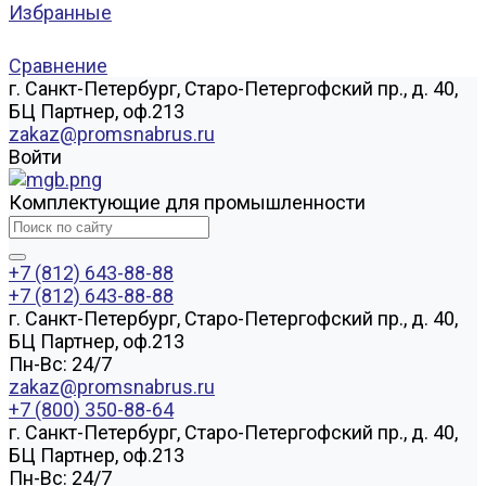
Избранные
Сравнение
г. Санкт-Петербург, Старо-Петергофский пр., д. 40,
БЦ Партнер, оф.213
zakaz@promsnabrus.ru
Войти
Комплектующие для промышленности
+7 (812) 643-88-88
+7 (812) 643-88-88
г. Санкт-Петербург, Старо-Петергофский пр., д. 40,
БЦ Партнер, оф.213
Пн-Вс: 24/7
zakaz@promsnabrus.ru
+7 (800) 350-88-64
г. Санкт-Петербург, Старо-Петергофский пр., д. 40,
БЦ Партнер, оф.213
Пн-Вс: 24/7